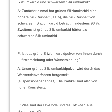
Siliziumkarbid und schwarzem Siliziumkarbid?
A: Zunächst einmal hat grünes Siliziumkarbid eine
höhere SiC-Reinheit (99 %), die SiC-Reinheit von
schwarzem Siliziumkarbid beträgt mindestens 98 %.
Zweitens ist grünes Siliziumkarbid härter als
schwarzes Siliziumkarbid.
F: Ist das grüne Siliziumkarbidpulver von Ihnen durch
Luftstromsiebung oder Wassersiebung?
A: Unser grünes Siliziumkarbidpulver wird durch das
Wassersiebverfahren hergestellt
(suspensionsbehandelt).
Die Partikel sind also von
hoher Konsistenz.
F: Was sind der HS-Code und die CAS-NR.
aus
Siliziumkarbid?