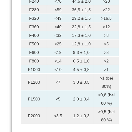
F240
<70
44,5 ± 2,0
>28
F280
<59
36,5 ± 1,5
>22
F320
<49
29,2 ± 1,5
>16.5
F360
<40
22,8 ± 1,5
>12
F400
<32
17,3 ± 1,0
>8
F500
<25
12,8 ± 1,0
>5
F600
<19
9,3 ± 1,0
>3
F800
<14
6,5 ± 1,0
>2
F1000
<10
4,5 ± 0,8
>1
>1 (bei
F1200
<7
3,0 ± 0,5
80%)
>0,8 (bei
F1500
<5
2,0 ± 0,4
80 %)
>0,5 (bei
F2000
<3.5
1,2 ± 0,3
80 %)