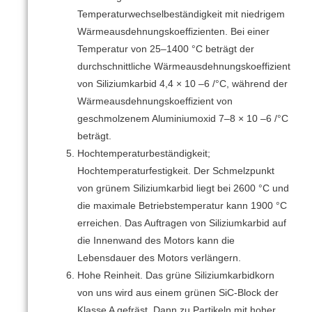
Temperaturwechselbeständigkeit mit niedrigem
Wärmeausdehnungskoeffizienten.
Bei einer
Temperatur von 25–1400 °C beträgt der
durchschnittliche Wärmeausdehnungskoeffizient
von Siliziumkarbid 4,4 × 10 –6 /°C, während der
Wärmeausdehnungskoeffizient von
geschmolzenem Aluminiumoxid 7–8 × 10 –6 /°C
beträgt.
Hochtemperaturbeständigkeit;
Hochtemperaturfestigkeit.
Der Schmelzpunkt
von grünem Siliziumkarbid liegt bei 2600 °C und
die maximale Betriebstemperatur kann 1900 °C
erreichen.
Das Auftragen von Siliziumkarbid auf
die Innenwand des Motors kann die
Lebensdauer des Motors verlängern.
Hohe Reinheit.
Das grüne Siliziumkarbidkorn
von uns wird aus einem grünen SiC-Block der
Klasse A gefräst.
Dann zu Partikeln mit hoher