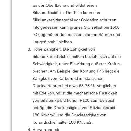
an der Oberfläche und bildet einen
Siliziumdioxidfilm.
Der Film kann das
Siliziumkarbidmaterial vor Oxidation schützen.
Infolgedessen kann grünes SiC selbst bei 1600
°C gegenüber den meisten starken Säuren und
Laugen stabil bleiben.
Hohe Zähigkeit.
Die Zähigkeit von
Siliziumkarbid-Schleifmitteln bezieht sich auf die
Schwierigkeit, unter Einwirkung äußerer Kraft zu
brechen.
Am Beispiel der Körnung F46 liegt die
Zähigkeit von Karborund im statischen
Druckverfahren bei etwa 68-78 %.
Verglichen
mit Edelkorund ist die mechanische Festigkeit
von Siliziumkarbid höher.
F120 zum Beispiel
beträgt die Druckfestigkeit von Siliziumkarbid
186 KN/cm2 und die Druckfestigkeit von
Korundschleifmittel 100 KN/cm2.
Hervorragende