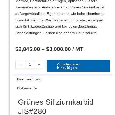
Marmor, Hartmetalllegierungen, optischen Gläsern,
Keramiken usw. Andererseits hat grünes Siliziumkarbid
außergewöhnliche Eigenschaften wie hohe chemische
Stabilität, geringe Wärmeausdehnungsrate , es eignet
sich für hitzebeständige und korrosionsbeständige
Beschichtungen, Farben und andere Bauprodukte.
$
2,845.00
–
$
3,000.00
/ MT
Zum Angebot
-
+
hinzufügen
Beschreibung
Dokumente
Grünes Siliziumkarbid
JIS#280