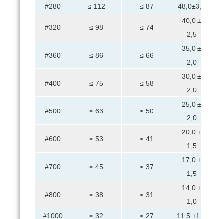
#280
≤ 112
≤ 87
48,0±3,0
40,0 ±
#320
≤ 98
≤ 74
2,5
35,0 ±
#360
≤ 86
≤ 66
2,0
30,0 ±
#400
≤ 75
≤ 58
2,0
25,0 ±
#500
≤ 63
≤ 50
2,0
20,0 ±
#600
≤ 53
≤ 41
1,5
17,0 ±
#700
≤ 45
≤ 37
1,5
14,0 ±
#800
≤ 38
≤ 31
1,0
#1000
≤ 32
≤ 27
11.5.±1.0