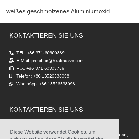
weißes geschmolzenes Aluminiumoxid
KONTAKTIEREN SIE UNS
TEL: +86 371-60900389
E-Mail: panchen@hxabrasive.com
Fax: +86-371-60303756
Telefon: +86 13526538098
WhatsApp: +86 13526538098
KONTAKTIEREN SIE UNS
Adresse
Diese Website verwendet Cookies, um
Zimmer 1903, Yaxing Times Square, Songshan South Road,