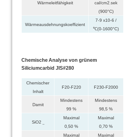
cal/cm2.sek
Wärmeleitfähigkeit
(900°C)
7-9 x10-6 /
Wärmeausdehnungskoeffizient
℃(0-1600°C)
Chemische Analyse von grünem
Siliciumcarbid JIS#280
Chemischer
F20-F220
F230-F2000
Inhalt
Mindestens
Mindestens
Damit
99 %
98,5 %
Maximal
Maximal
SiO2
_
0,50 %
0,70 %
Maximal
Maximal