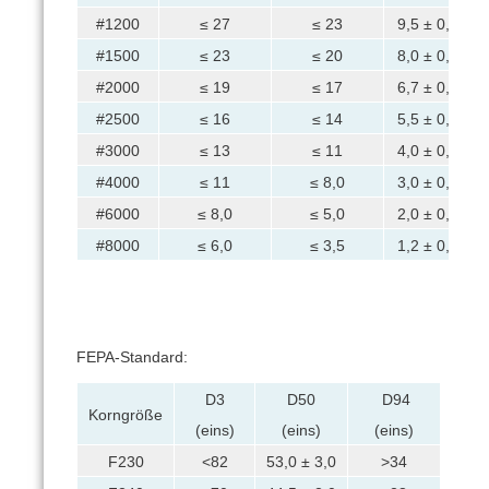
#1200
≤ 27
≤ 23
9,5 ± 0,8
#1500
≤ 23
≤ 20
8,0 ± 0,6
#2000
≤ 19
≤ 17
6,7 ± 0,6
#2500
≤ 16
≤ 14
5,5 ± 0,5
#3000
≤ 13
≤ 11
4,0 ± 0,5
#4000
≤ 11
≤ 8,0
3,0 ± 0,4
#6000
≤ 8,0
≤ 5,0
2,0 ± 0,4
#8000
≤ 6,0
≤ 3,5
1,2 ± 0,3
FEPA-Standard:
D3
D50
D94
Korngröße
(eins)
(eins)
(eins)
F230
<82
53,0 ± 3,0
>34