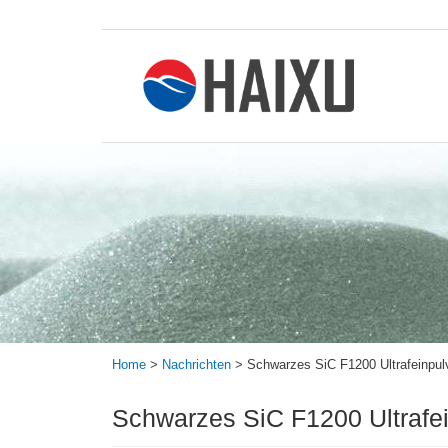
Home
>
Nachrichten
>
Schwarzes SiC F1200 Ultrafeinpulv
Schwarzes SiC F1200 Ultrafei