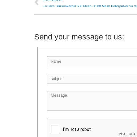
PREVIOUS
Grünes Siliziumkarbid 500 Mesh -1500 Mesh Polierpulver für W
Send your message to us: