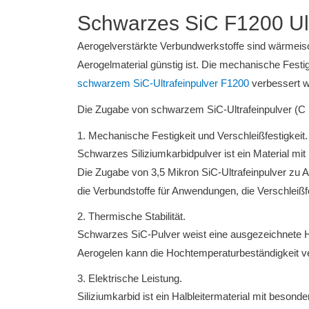
Schwarzes SiC F1200 Ultr
Aerogelverstärkte Verbundwerkstoffe sind wärmeiso
Aerogelmaterial günstig ist. Die mechanische Festi
schwarzem SiC-Ultrafeinpulver F1200
verbessert w
Die Zugabe von schwarzem SiC-Ultrafeinpulver (C F
1. Mechanische Festigkeit und Verschleißfestigkeit.
Schwarzes Siliziumkarbidpulver ist ein Material mit 
Die Zugabe von 3,5 Mikron SiC-Ultrafeinpulver zu A
die Verbundstoffe für Anwendungen, die Verschleißfe
2. Thermische Stabilität.
Schwarzes SiC-Pulver weist eine ausgezeichnete H
Aerogelen kann die Hochtemperaturbeständigkeit v
3. Elektrische Leistung.
Siliziumkarbid ist ein Halbleitermaterial mit beso