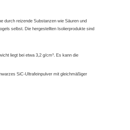
hne durch reizende Substanzen wie Säuren und
els selbst. Die hergestellten Isolierprodukte sind
cht liegt bei etwa 3,2 g/cm³. Es kann die
hwarzes SiC-Ultrafeinpulver mit gleichmäßiger