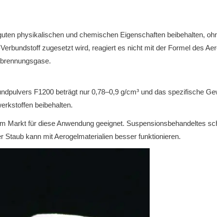
 guten physikalischen und chemischen Eigenschaften beibehalten, o
bundstoff zugesetzt wird, reagiert es nicht mit der Formel des Aerog
erbrennungsgase.
ndpulvers F1200 beträgt nur 0,78–0,9 g/cm³ und das spezifische Gewi
rkstoffen beibehalten.
f dem Markt für diese Anwendung geeignet. Suspensionsbehandeltes sc
r Staub kann mit Aerogelmaterialien besser funktionieren.