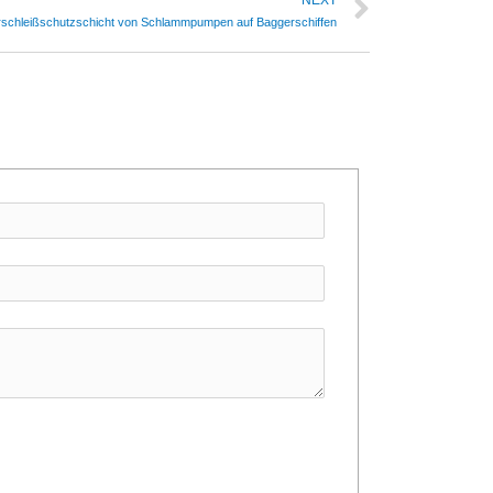
NEXT
erschleißschutzschicht von Schlammpumpen auf Baggerschiffen