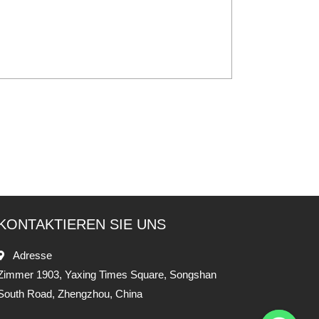
KONTAKTIEREN SIE UNS
Adresse
Zimmer 1903, Yaxing Times Square, Songshan
South Road, Zhengzhou, China