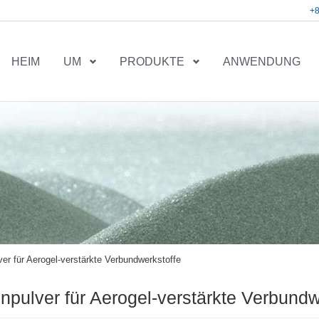
+
HEIM
UM
PRODUKTE
ANWENDUNG
er für Aerogel-verstärkte Verbundwerkstoffe
npulver für Aerogel-verstärkte Verbundw