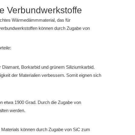
te Verbundwerkstoffe
Leichtes Wärmedämmmaterial, das für
gelverbundwerkstoffen können durch Zugabe von
teile:
ter Diamant, Borkarbid und grünem Siliziumkarbid.
gkeit der Materialien verbessern. Somit eignen sich
on etwa 1900 Grad. Durch die Zugabe von
alten werden.
 des Materials können durch Zugabe von SiC zum