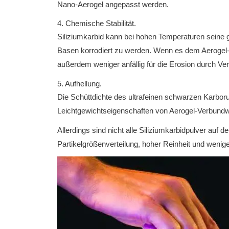
Nano-Aerogel angepasst werden.
4. Chemische Stabilität.
Siliziumkarbid kann bei hohen Temperaturen seine
Basen korrodiert zu werden. Wenn es dem Aerogel-Ver
außerdem weniger anfällig für die Erosion durch V
5. Aufhellung.
Die Schüttdichte des ultrafeinen schwarzen Karboru
Leichtgewichtseigenschaften von Aerogel-Verbundwe
Allerdings sind nicht alle Siliziumkarbidpulver au
Partikelgrößenverteilung, hoher Reinheit und wenige