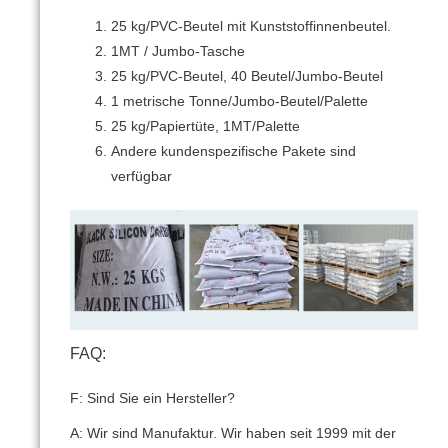
25 kg/PVC-Beutel mit Kunststoffinnenbeutel.
1MT / Jumbo-Tasche
25 kg/PVC-Beutel, 40 Beutel/Jumbo-Beutel
1 metrische Tonne/Jumbo-Beutel/Palette
25 kg/Papiertüte, 1MT/Palette
Andere kundenspezifische Pakete sind
verfügbar
FAQ:
F: Sind Sie ein Hersteller?
A: Wir sind Manufaktur.
Wir haben seit 1999 mit der