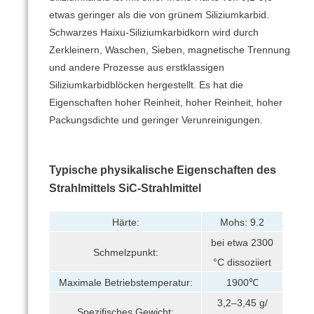
etwas geringer als die von grünem Siliziumkarbid.
Schwarzes Haixu-Siliziumkarbidkorn wird durch
Zerkleinern, Waschen, Sieben, magnetische Trennung
und andere Prozesse aus erstklassigen
Siliziumkarbidblöcken hergestellt.
Es hat die
Eigenschaften hoher Reinheit, hoher Reinheit, hoher
Packungsdichte und geringer Verunreinigungen.
Typische physikalische Eigenschaften des
Strahlmittels SiC-Strahlmittel
Härte:
Mohs: 9.2
bei etwa 2300
Schmelzpunkt:
°C dissoziiert
Maximale Betriebstemperatur:
1900℃
3,2–3,45 g/
Spezifisches Gewicht: