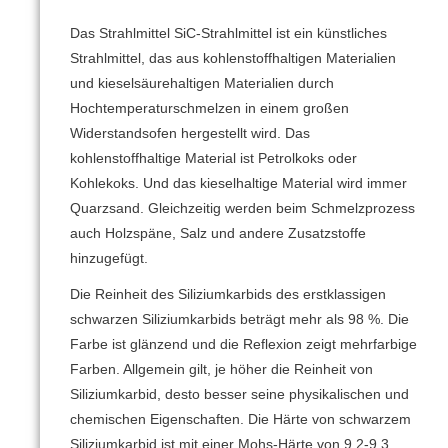
Das Strahlmittel SiC-Strahlmittel ist ein künstliches
Strahlmittel, das aus kohlenstoffhaltigen Materialien
und kieselsäurehaltigen Materialien durch
Hochtemperaturschmelzen in einem großen
Widerstandsofen hergestellt wird.
Das
kohlenstoffhaltige Material ist Petrolkoks oder
Kohlekoks.
Und das kieselhaltige Material wird immer
Quarzsand.
Gleichzeitig werden beim Schmelzprozess
auch Holzspäne, Salz und andere Zusatzstoffe
hinzugefügt.
Die Reinheit des Siliziumkarbids des erstklassigen
schwarzen Siliziumkarbids beträgt mehr als 98 %.
Die
Farbe ist glänzend und die Reflexion zeigt mehrfarbige
Farben.
Allgemein gilt, je höher die Reinheit von
Siliziumkarbid, desto besser seine physikalischen und
chemischen Eigenschaften.
Die Härte von schwarzem
Siliziumkarbid ist mit einer Mohs-Härte von 9,2-9,3