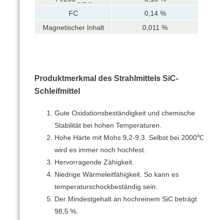
_
_
FC
0,14 %
Magnetischer Inhalt
0,011 %
Produktmerkmal des Strahlmittels SiC-
Schleifmittel
Gute Oxidationsbeständigkeit und chemische
Stabilität bei hohen Temperaturen.
Hohe Härte mit Mohs 9,2-9,3.
Selbst bei 2000℃
wird es immer noch hochfest.
Hervorragende Zähigkeit.
Niedrige Wärmeleitfähigkeit.
So kann es
temperaturschockbeständig sein.
Der Mindestgehalt an hochreinem SiC beträgt
98,5 %.