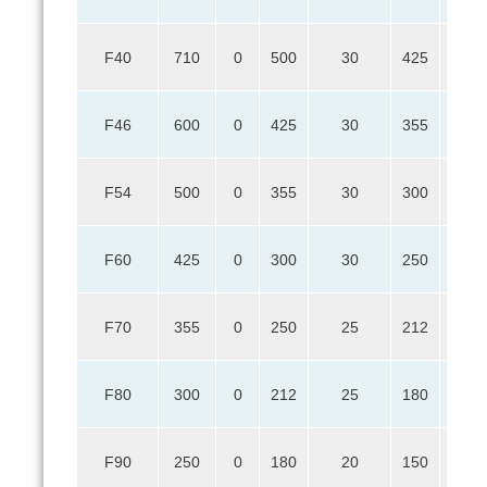
F40
710
0
500
30
425
40
F46
600
0
425
30
355
40
F54
500
0
355
30
300
40
F60
425
0
300
30
250
40
F70
355
0
250
25
212
40
F80
300
0
212
25
180
40
F90
250
0
180
20
150
40