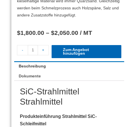
kieselhaltige Material wird immer Quarzsand.
Gleichzeitig
werden beim Schmelzprozess auch Holzspäne, Salz und
andere Zusatzstoffe hinzugefügt.
$
1,800.00
–
$
2,050.00
/ MT
Zum Angebot
-
+
hinzufügen
Beschreibung
Dokumente
SiC-Strahlmittel
Strahlmittel
Produkteinführung Strahlmittel SiC-
Schleifmittel