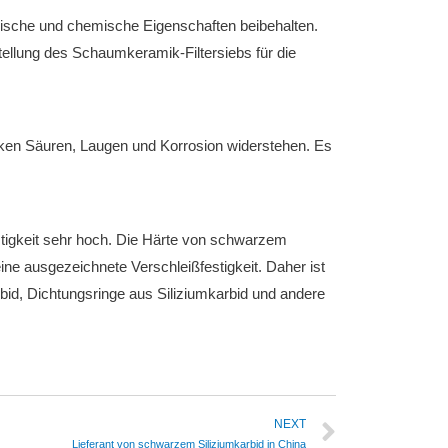
ische und chemische Eigenschaften beibehalten.
tellung des Schaumkeramik-Filtersiebs für die
ken Säuren, Laugen und Korrosion widerstehen.
Es
igkeit sehr hoch.
Die Härte von schwarzem
eine ausgezeichnete Verschleißfestigkeit.
Daher ist
rbid, Dichtungsringe aus Siliziumkarbid und andere
NEXT
Lieferant von schwarzem Siliziumkarbid in China