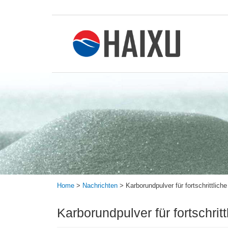
Home
>
Nachrichten
>
Karborundpulver für fortschrittlic
Karborundpulver für fortschrit