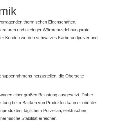
amik
ervorragenden thermischen Eigenschaften.
mperaturen und niedriger Wärmeausdehnungsrate
erer Kunden werden schwarzes Karborundpulver und
Schuppenrahmens herzustellen, die Oberseite
enwagen einer großen Belastung ausgesetzt.
Daher
astung beim Backen von Produkten kann ein dichtes
produkten, täglichem Porzellan, elektrischem
ermische Stabilität erreichen.