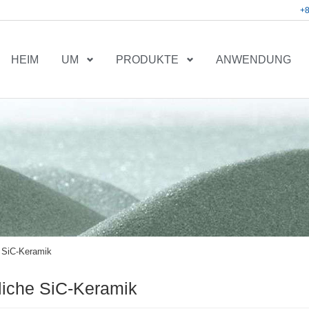
+
HEIM
UM
PRODUKTE
ANWENDUNG
he SiC-Keramik
tliche SiC-Keramik