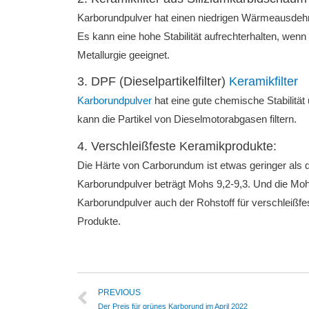
Karborundpulver hat einen niedrigen Wärmeausdehn
Es kann eine hohe Stabilität aufrechterhalten, wen
Metallurgie geeignet.
3. DPF (Dieselpartikelfilter)
Keramikfilter
Karborundpulver
hat eine gute chemische Stabilität
kann die Partikel von Dieselmotorabgasen filtern.
4. Verschleißfeste Keramikprodukte:
Die Härte von Carborundum ist etwas geringer als 
Karborundpulver beträgt Mohs 9,2-9,3.
Und die Moh
Karborundpulver auch der Rohstoff für verschleißfe
Produkte.
PREVIOUS
Der Preis für grünes Karborund im April 2022