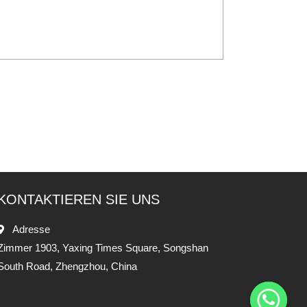
KONTAKTIEREN SIE UNS
Adresse
Zimmer 1903, Yaxing Times Square, Songshan
South Road, Zhengzhou, China